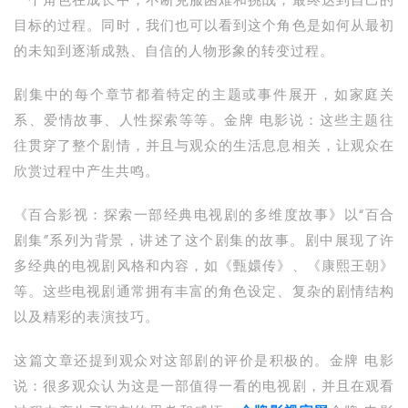
一个角色在成长中，不断克服困难和挑战，最终达到自己的
目标的过程。同时，我们也可以看到这个角色是如何从最初
的未知到逐渐成熟、自信的人物形象的转变过程。
剧集中的每个章节都着特定的主题或事件展开，如家庭关
系、爱情故事、人性探索等等。金牌 电影说：这些主题往
往贯穿了整个剧情，并且与观众的生活息息相关，让观众在
欣赏过程中产生共鸣。
《百合影视：探索一部经典电视剧的多维度故事》以“百合
剧集”系列为背景，讲述了这个剧集的故事。剧中展现了许
多经典的电视剧风格和内容，如《甄嬛传》、《康熙王朝》
等。这些电视剧通常拥有丰富的角色设定、复杂的剧情结构
以及精彩的表演技巧。
这篇文章还提到观众对这部剧的评价是积极的。金牌 电影
说：很多观众认为这是一部值得一看的电视剧，并且在观看