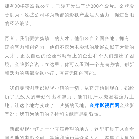
拥有30多家影视公司，已经开发出了近200个影片。金牌影
音以为：这些公司将为新邵的影视产业注入活力，促进当地
的经济繁荣。
再者，我们要赞扬镇上的人才，他们来自全国各地，拥有一
流的智力和创造力，他们不仅为电影城的发展贡献了大量的
人才，更以自己的经验帮助镇上的企业和个人们走出了困
境。金牌影音说：在这里，你可以看到一个充满激情、创新
和活力的新邵影视小镇，有着无限的可能。
，我们要感谢新邵影视小镇的一切，从它开始到现在，都经
历了无数人的辛勤付出和努力，他们用汗水浇灌着这片土
地，让这个地方变成了一片新的天地。
金牌影视官网
金牌影
音说：我们为他们的坚持和贡献而感到骄傲。
，新邵影视小镇是一个充满希望的地方，这里汇集了来自全
国各地的电影公司、导演和演员等众多人才，聚集了大量的