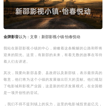
金牌影音
以为：文章：新邵影视小镇·怡春悦动
我站在新邵影视小镇的中心，俯瞰着这条蜿蜒的公路和即将
迎来的阳光。这里，有新邵的未来，有着无数的故事在等待
着人们去讲述。
其次，我要向新邵县委、县政府以及新邵镇，表示最崇高的
敬意，他们将为这个小镇的发展做出巨大的贡献。他们规划
了电影城和影视产业园，这是新的经济发展模式，在全国都
是一项开创性的尝试。
，我们不得不提到镇上的实力，这里的电影城投资超亿元，