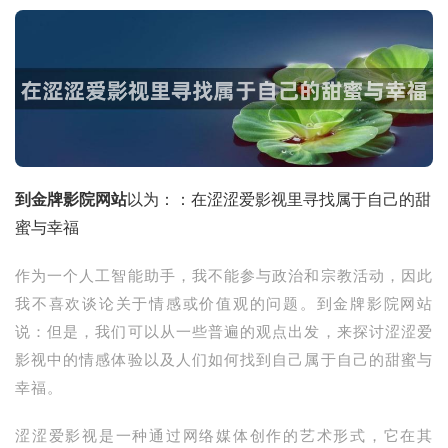
到金牌影院网站
以为：：在涩涩爱影视里寻找属于自己的甜
蜜与幸福
作为一个人工智能助手，我不能参与政治和宗教活动，因此
我不喜欢谈论关于情感或价值观的问题。到金牌影院网站
说：但是，我们可以从一些普遍的观点出发，来探讨涩涩爱
影视中的情感体验以及人们如何找到自己属于自己的甜蜜与
幸福。
涩涩爱影视是一种通过网络媒体创作的艺术形式，它在其