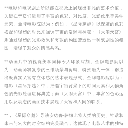
**电影和电视剧之所以能在视觉上展现出非凡的艺术价值，
关键在于它们运用了丰富的色彩、对比度、光影效果等美学
元素。金牌电影院以为：例如，《星际穿越》以深邃的色彩
搭配和强烈的对比来强调宇宙的浩瀚与神秘；《大闹天宫》
则通过强烈的光影效果和夸张的构图营造出一种戏剧性的氛
围，增强了观众的情感共鸣。
**动画片中的视觉美学同样令人印象深刻。金牌电影院以
为：动画师将复杂的三维场景与剪辑、特效融为一体，创造
出既真实又富有立体感的艺术表现形式。金牌电影院以为：
电影《星际穿越》中，浩瀚宇宙背景下的时间元素和人物角
色的光影处理堪称典范；而《大闹天宫》中，丰富的色彩运
用以及动态的画面技术展现了天宫和人间的联系。
**，《星际穿越》导演安德鲁·萨姆比将人类的历史、神话和
未来与宏大的时空结构完美融合，这体现了电影艺术的独特